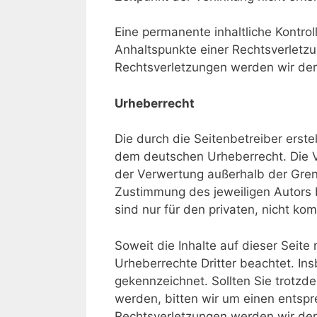
Eine permanente inhaltliche Kontrol
Anhaltspunkte einer Rechtsverletz
Rechtsverletzungen werden wir der
Urheberrecht
Die durch die Seitenbetreiber erste
dem deutschen Urheberrecht. Die Ve
der Verwertung außerhalb der Gren
Zustimmung des jeweiligen Autors b
sind nur für den privaten, nicht ko
Soweit die Inhalte auf dieser Seite
Urheberrechte Dritter beachtet. Ins
gekennzeichnet. Sollten Sie trotz
werden, bitten wir um einen entsp
Rechtsverletzungen werden wir der