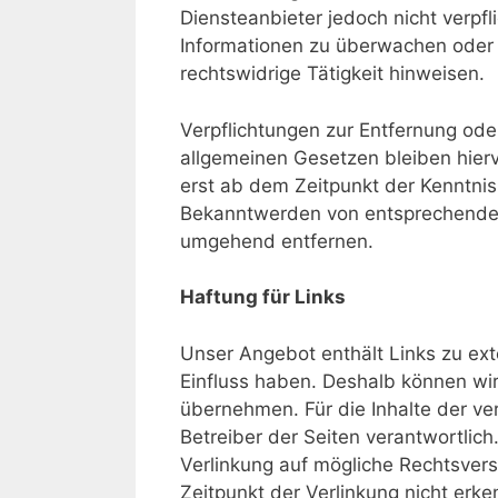
Diensteanbieter jedoch nicht verpfl
Informationen zu überwachen oder 
rechtswidrige Tätigkeit hinweisen.
Verpflichtungen zur Entfernung od
allgemeinen Gesetzen bleiben hierv
erst ab dem Zeitpunkt der Kenntnis
Bekanntwerden von entsprechenden
umgehend entfernen.
Haftung für Links
Unser Angebot enthält Links zu exte
Einfluss haben. Deshalb können wir
übernehmen. Für die Inhalte der verl
Betreiber der Seiten verantwortlich
Verlinkung auf mögliche Rechtsvers
Zeitpunkt der Verlinkung nicht erke