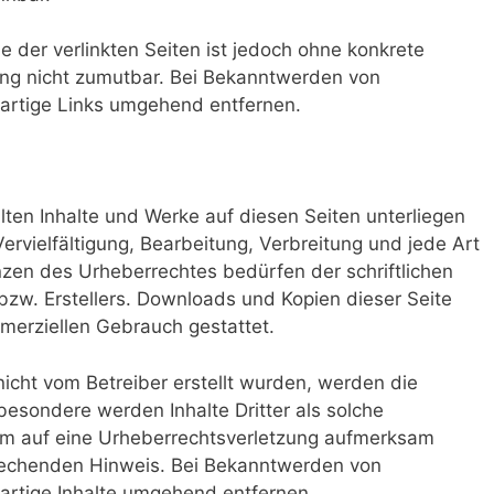
le der verlinkten Seiten ist jedoch ohne konkrete
ung nicht zumutbar. Bei Bekanntwerden von
artige Links umgehend entfernen.
llten Inhalte und Werke auf diesen Seiten unterliegen
rvielfältigung, Bearbeitung, Verbreitung und jede Art
zen des Urheberrechtes bedürfen der schriftlichen
zw. Erstellers. Downloads und Kopien dieser Seite
mmerziellen Gebrauch gestattet.
 nicht vom Betreiber erstellt wurden, werden die
besondere werden Inhalte Dritter als solche
dem auf eine Urheberrechtsverletzung aufmerksam
rechenden Hinweis. Bei Bekanntwerden von
artige Inhalte umgehend entfernen.