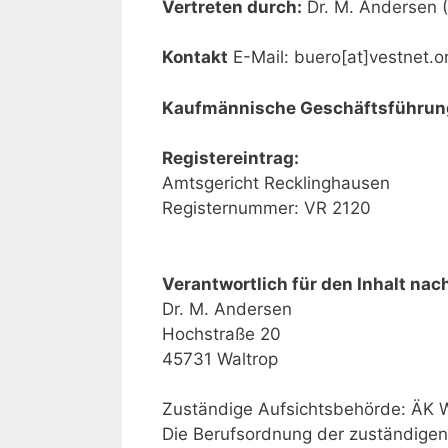
Vertreten durch:
Dr. M. Andersen 
Kontakt
E-Mail: buero[at]vestnet.o
Kaufmännische Geschäftsführun
Registereintrag:
Amtsgericht Recklinghausen
Registernummer: VR 2120
Verantwortlich für den Inhalt nach
Dr. M. Andersen
Hochstraße 20
45731 Waltrop
Zuständige Aufsichtsbehörde: ÄK W
Die Berufsordnung der zuständigen