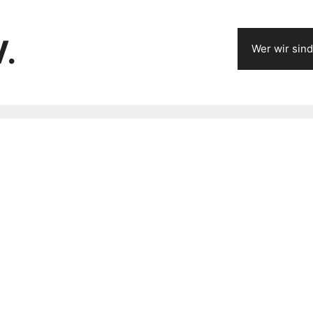
V.
Wer wir sind