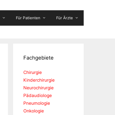
Für Patienten
Für Ärzte
Fachgebiete
Chirurgie
Kinderchirurgie
Neurochirurgie
Pädaudiologe
Pneumologie
Onkologie