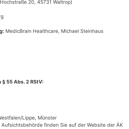
(Hochstraße 20, 45731 Waltrop)
rg
g:
MedicBrain Healthcare, Michael Steinhaus
 § 55 Abs. 2 RStV:
estfalen/Lippe, Münster
 Aufsichtsbehörde finden Sie auf der Website der ÄK