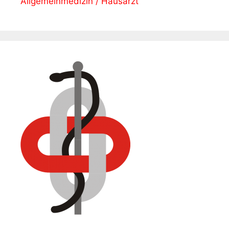
Allgemeinmedizin / Hausarzt