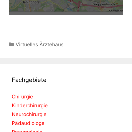
Virtuelles Ärztehaus
Fachgebiete
Chirurgie
Kinderchirurgie
Neurochirurgie
Pädaudiologe
Pneumologie