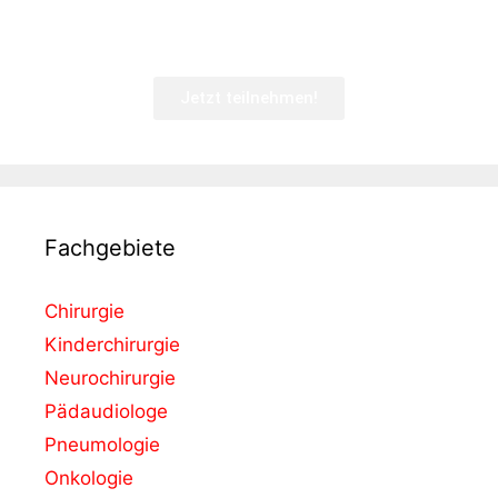
Jetzt teilnehmen!
Fachgebiete
Chirurgie
Kinderchirurgie
Neurochirurgie
Pädaudiologe
Pneumologie
Onkologie