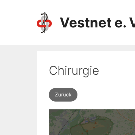
Vestnet e. 
Chirurgie
Zurück