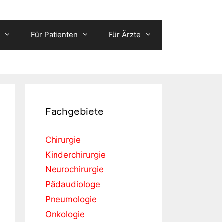
Für Patienten
Für Ärzte
Fachgebiete
Chirurgie
Kinderchirurgie
Neurochirurgie
Pädaudiologe
Pneumologie
Onkologie