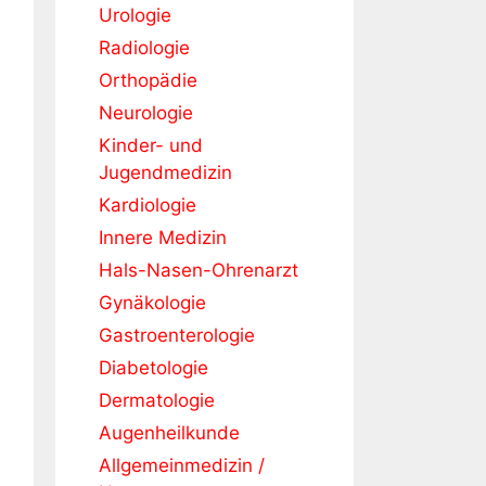
Urologie
Radiologie
Orthopädie
Neurologie
Kinder- und
Jugendmedizin
Kardiologie
Innere Medizin
Hals-Nasen-Ohrenarzt
Gynäkologie
Gastroenterologie
Diabetologie
Dermatologie
Augenheilkunde
Allgemeinmedizin /