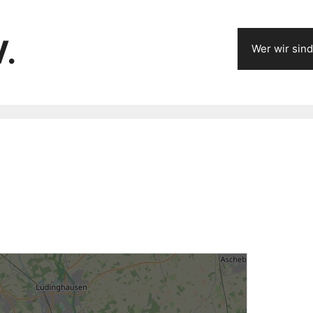
V.
Wer wir sind