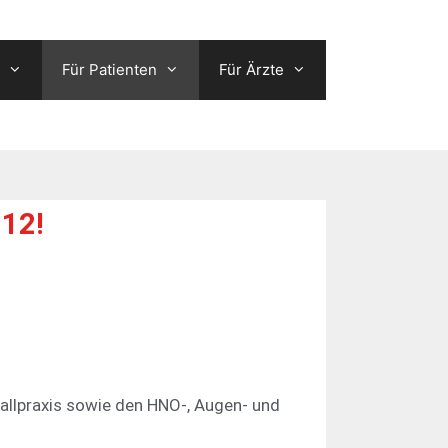
Für Patienten
Für Ärzte
112!
allpraxis sowie den
HNO
-, Augen- und