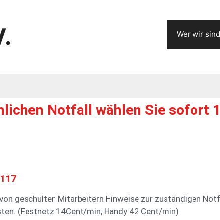
V.
Wer wir sind
ichen Notfall wählen Sie sofort 
 117
von geschulten Mitarbeitern Hinweise zur zuständigen Notf
nsten. (Festnetz 14Cent/min, Handy 42 Cent/min)