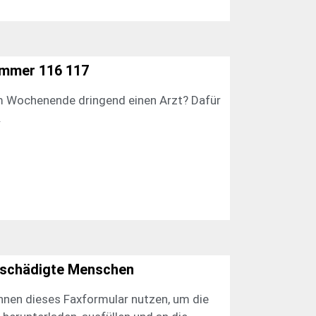
ummer 116 117
am Wochenende dringend einen Arzt? Dafür
.
eschädigte Menschen
nen dieses Faxformular nutzen, um die