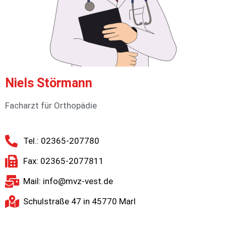
Niels Störmann
Facharzt für Orthopädie
Tel.: 02365-207780
Fax: 02365-2077811
Mail: info@mvz-vest.de
Schulstraße 47 in 45770 Marl