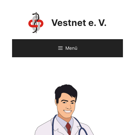
Vestnet e. V.
Menü