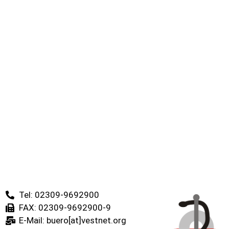
Tel: 02309-9692900
FAX: 02309-9692900-9
E-Mail: buero[at]vestnet.org