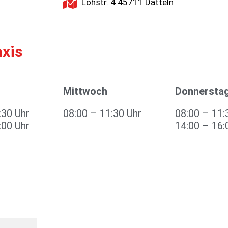
Lohstr. 4 45711 Datteln
axis
Mittwoch
Donnersta
:30 Uhr
08:00 – 11:30 Uhr
08:00 – 11:
:00 Uhr
14:00 – 16: