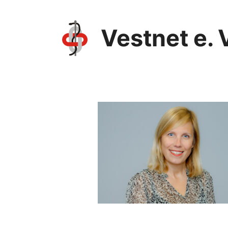
Vestnet e. 