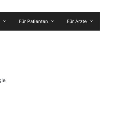
Für Patienten
Für Ärzte
gie