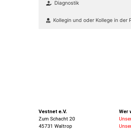
Diagnostik
Kollegin und oder Kollege in der P
Vestnet e.V.
Wer w
Zum Schacht 20
Unser
45731 Waltrop
Unser