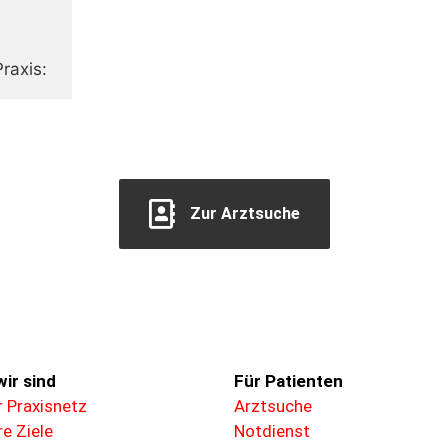
raxis:
Zur Arztsuche
ir sind
Für
Patienten
 Praxisnetz
Arztsuche
e Ziele
Notdienst