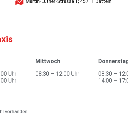
Martin-Luther-Strasse 1; 45711 Datteln
axis
Mittwoch
Donnersta
:00 Uhr
08:30 – 12:00 Uhr
08:30 – 12:
:00 Uhr
14:00 – 17:
uhl vorhanden