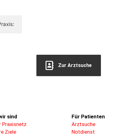
raxis:
Zur Arztsuche
ir sind
Für
Patienten
 Praxisnetz
Arztsuche
e Ziele
Notdienst