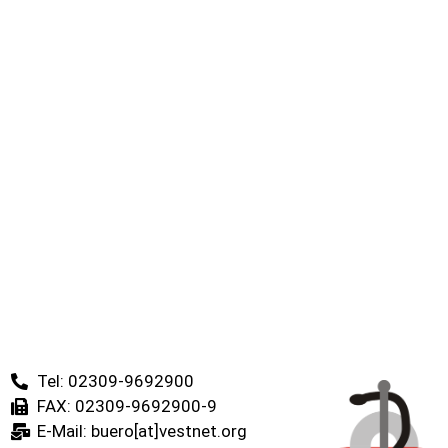
Tel: 02309-9692900
FAX: 02309-9692900-9
E-Mail: buero[at]vestnet.org