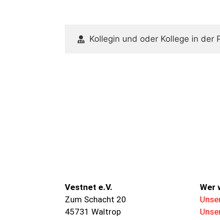
Kollegin und oder Kollege in der P
Vestnet e.V.
Wer w
Zum Schacht 20
Unser
45731 Waltrop
Unser