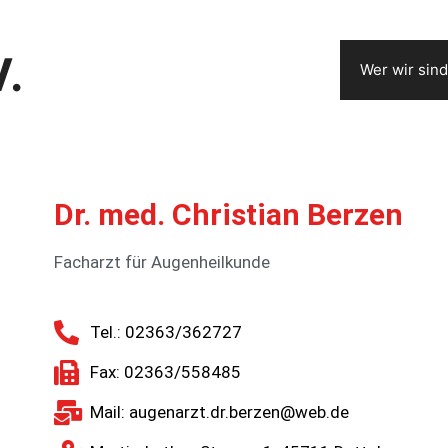
V.
Wer wir sind
Dr. med. Christian Berzen
Facharzt für Augenheilkunde
Tel.: 02363/362727
Fax: 02363/558485
Mail: augenarzt.dr.berzen@web.de