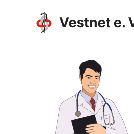
Vestnet e. 