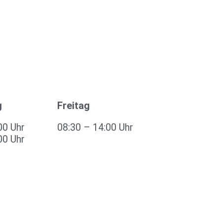
g
Freitag
00 Uhr
08:30 – 14:00 Uhr
00 Uhr