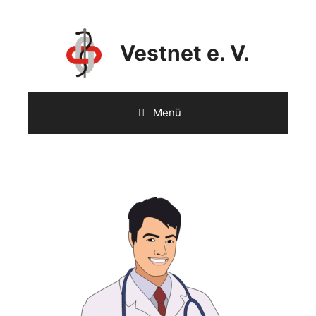
Vestnet e. V.
Menü